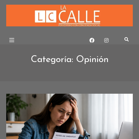
Skip
to
content
Categoría:
Opinión