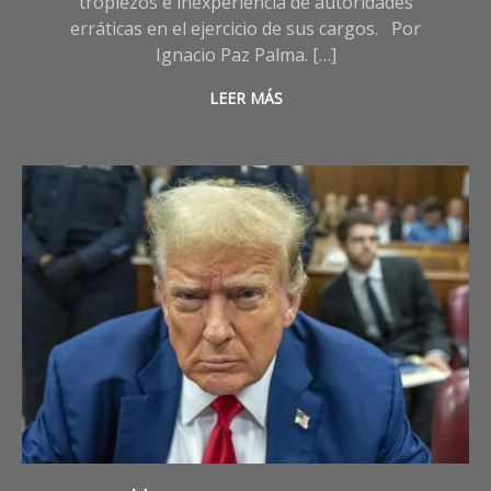
tropiezos e inexperiencia de autoridades
erráticas en el ejercicio de sus cargos. Por
Ignacio Paz Palma. […]
LEER MÁS