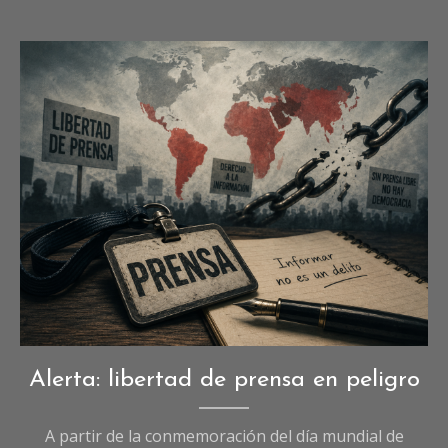
Imagen referencial generada con IA
Opinión
,
Alerta: libertad de prensa en peligro
Sociedad
A partir de la conmemoración del día mundial de