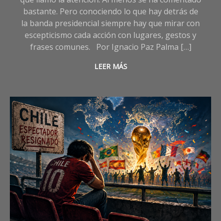
bastante. Pero conociendo lo que hay detrás de
la banda presidencial siempre hay que mirar con
escepticismo cada acción con lugares, gestos y
frases comunes. Por Ignacio Paz Palma […]
LEER MÁS