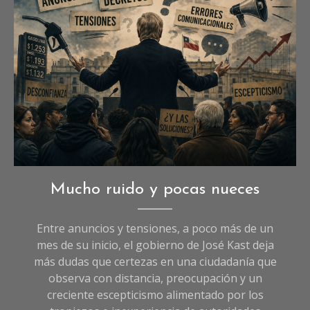
Opinión
Mucho ruido y pocas nueces
Entre anuncios y tensiones, a poco más de un
mes de su inicio, el gobierno de José Kast deja
más dudas que certezas en una ciudadanía que
observa con distancia, preocupación y un
creciente escepticismo alimentado por los