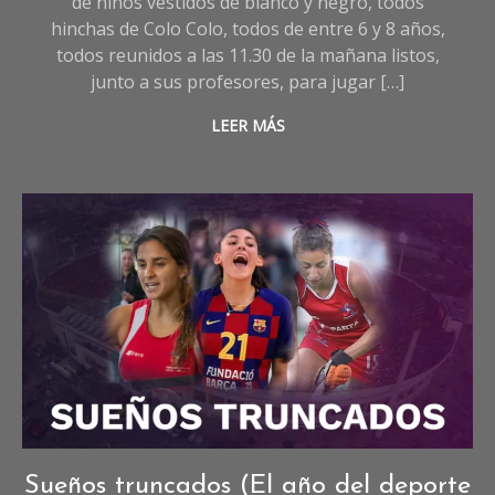
de niños vestidos de blanco y negro, todos
hinchas de Colo Colo, todos de entre 6 y 8 años,
todos reunidos a las 11.30 de la mañana listos,
junto a sus profesores, para jugar […]
LEER MÁS
Deportes
,
Sueños truncados (El año del deporte