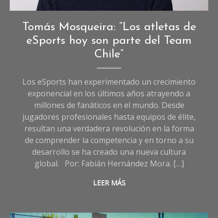
Deportes
,
Tomás Mosqueira: “Los atletas de
Entrevistas
,
eSports hoy son parte del Team
Entrevistas
Chile”
de
Deportes
Los eSports han experimentado un crecimiento
exponencial en los últimos años atrayendo a
millones de fanáticos en el mundo. Desde
jugadores profesionales hasta equipos de élite,
resultan una verdadera revolución en la forma
de comprender la competencia y en torno a su
desarrollo se ha creado una nueva cultura
global. Por: Fabián Hernández Mora. […]
LEER MÁS