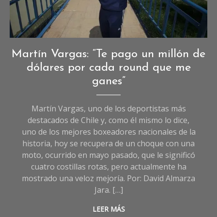
Deportes
,
Martín Vargas: “Te pago un millón de
Entrevistas
dólares por cada round que me
de
ganes”
Deportes
Martín Vargas, uno de los deportistas más
destacados de Chile y, como él mismo lo dice,
uno de los mejores boxeadores nacionales de la
historia, hoy se recupera de un choque con una
moto, ocurrido en mayo pasado, que le significó
cuatro costillas rotas, pero actualmente ha
mostrado una veloz mejoría. Por: David Almarza
Jara. […]
LEER MÁS