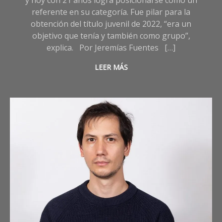
y hoy con 21 años logra posicionarse como un
referente en su categoría. Fue pilar para la
obtención del título juvenil de 2022, “era un
objetivo que tenía y también como grupo”,
explica. Por Jeremías Fuentes […]
LEER MÁS