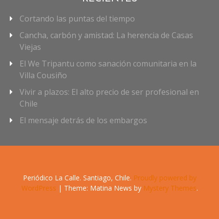
Cortando las puntas del tiempo
Cancha, carbón y amistad: La herencia de Casas
Viejas
El We Tripantu como sanación comunitaria en la
Villa Cousiño
Vivir a plazos: El alto precio de ser profesional en
Chile
El mensaje detrás de los embargos
Periódico La Calle. Santiago, Chile.
Proudly powered by
WordPress
|
Theme: Matina News by
Mystery Themes
.