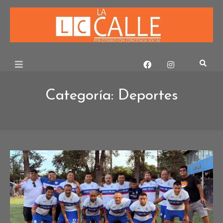
Skip
to
content
Categoría:
Deportes