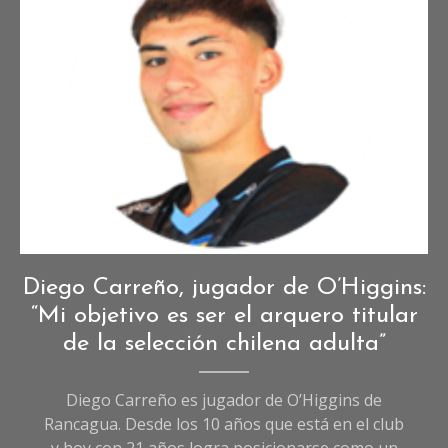
Deportes
,
Diego Carreño, jugador de O’Higgins:
Entrevistas
,
“Mi objetivo es ser el arquero titular
Entrevistas
de la selección chilena adulta”
de
Deportes
Diego Carreño es jugador de O’Higgins de
Rancagua. Desde los 10 años que está en el club