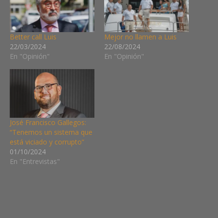
Better call Luis
Mejor no llamen a Luis
22/03/2024
22/08/2024
En "Opinión"
En "Opinión"
José Francisco Gallegos:
“Tenemos un sistema que
está viciado y corrupto”
01/10/2024
En "Entrevistas"
CAJA
DE