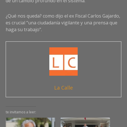
de un cambio profundo en el sistema.
¿Qué nos queda? como dijo el ex Fiscal Carlos Gajardo,
es crucial “una ciudadanía vigilante y una prensa que
haga su trabajo”.
La Calle
te invitamos a leer: