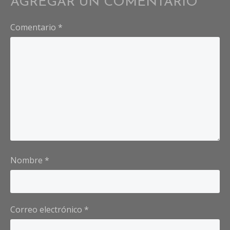
AGREGAR UN COMENTARIO
Comentario
*
Nombre
*
Correo electrónico
*