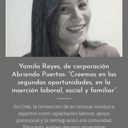
Entrevistas
,
Yamila Reyes, de corporación
Entrevistas
Abriendo Puertas: “Creemos en las
de
segundas oportunidades, en la
Sociedad
,
inserción laboral, social y familiar”
Sociedad
,
Uncategorized
En Chile, la reinserción de ex reclusas involucra
aspectos como capacitación laboral, apoyo
psicosocial y la reintegración a la comunidad.
Para esto, existen algunos programas