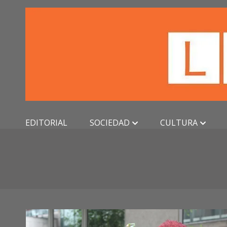
Skip
to
content
EDITORIAL
SOCIEDAD
CULTURA