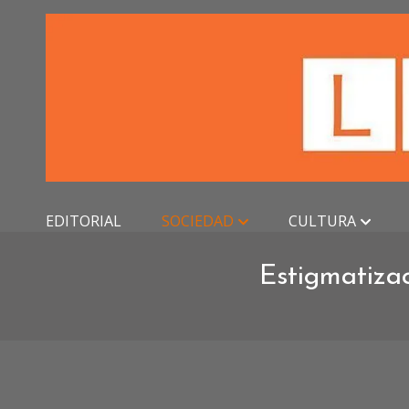
Skip
to
content
EDITORIAL
SOCIEDAD
CULTURA
Estigmatizac