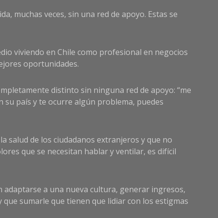
da, muchas veces, sin una red de apoyo. Estas se
edio viviendo en Chile como profesional en negocios
ejores oportunidades.
 completamente distinto sin ninguna red de apoyo: “me
en su país y te ocurre algún problema, puedes
 la salud de los ciudadanos extranjeros y que no
es que se necesitan hablar y ventilar, es difícil
n adaptarse a una nueva cultura, generar ingresos,
y que sumarle que tienen que lidiar con los estigmas