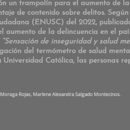
n un trampolín para el aumento de la 
entaje de contenido sobre delitos. Segú
udadana (ENUSC) del 2022, publicada 
l aumento de la delincuencia en el paí
o
“Sensación de inseguridad y salud me
igación del termómetro de salud mental
Universidad Católica, las personas re
el Moraga Rojas, Marlene Alexandra Salgado Montecinos.