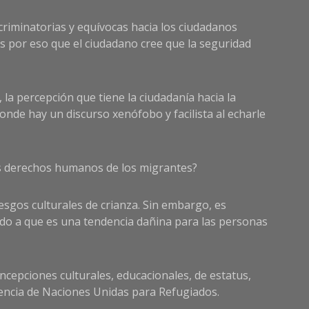
criminatorias y equívocas hacia los ciudadanos
es por eso que el ciudadano cree que la seguridad
la percepción que tiene la ciudadanía hacia la
nde hay un discurso xenófobo y facilista al echarle
os derechos humanos de los migrantes?
esgos culturales de crianza. Sin embargo, es
ido a que es una tendencia dañina para las personas
ncepciones culturales, educacionales, de estatus,
gencia de Naciones Unidas para Refugiados.