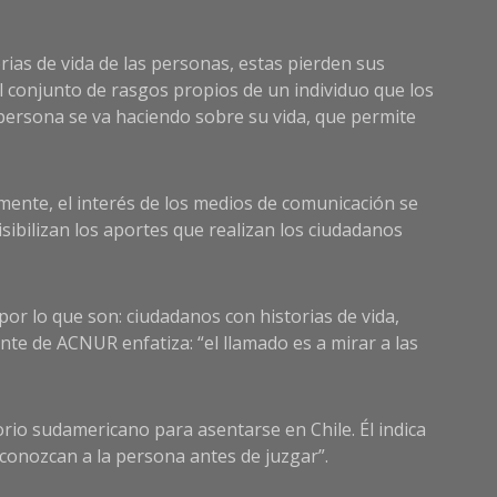
orias de vida de las personas, estas pierden sus
 el conjunto de rasgos propios de un individuo que los
a persona se va haciendo sobre su vida, que permite
mente, el interés de los medios de comunicación se
sibilizan los aportes que realizan los ciudadanos
por lo que son: ciudadanos con historias de vida,
te de ACNUR enfatiza: “el llamado es a mirar a las
rio sudamericano para asentarse en Chile. Él indica
conozcan a la persona antes de juzgar”.