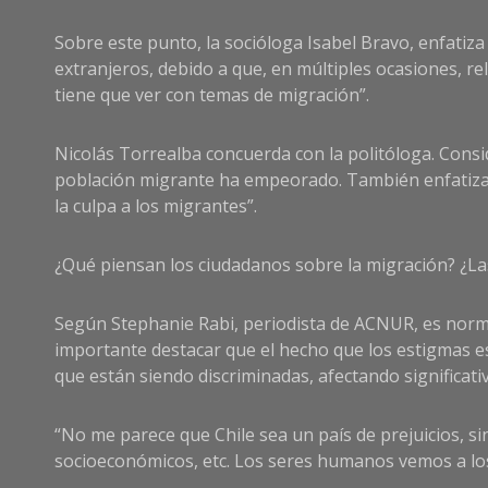
Sobre este punto, la socióloga Isabel Bravo, enfatiz
extranjeros, debido a que, en múltiples ocasiones, r
tiene que ver con temas de migración”.
Nicolás Torrealba concuerda con la politóloga. Consid
población migrante ha empeorado. También enfatiza q
la culpa a los migrantes”.
¿Qué piensan los ciudadanos sobre la migración? ¿L
Según Stephanie Rabi, periodista de ACNUR, es normal
importante destacar que el hecho que los estigmas e
que están siendo discriminadas, afectando significat
“No me parece que Chile sea un país de prejuicios, s
socioeconómicos, etc. Los seres humanos vemos a los