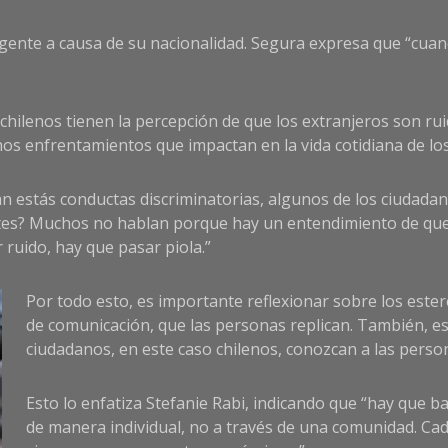
 gente a causa de su nacionalidad. Segura expresa que “cuan
s chilenos tienen la percepción de que los extranjeros son r
os enfrentamientos que impactan en la vida cotidiana de lo
 estás conductas discriminatorias, algunos de los ciudada
tes? Muchos no hablan porque hay un entendimiento de que
 ruido, hay que pasar piola.”
Por todo esto, es importante reflexionar sobre los ester
de comunicación, que las personas replican. También, e
ciudadanos, en este caso chilenos, conozcan a las person
Esto lo enfatiza Stefanie Rabi, indicando que “hay que ba
de manera individual, no a través de una comunidad. Ca