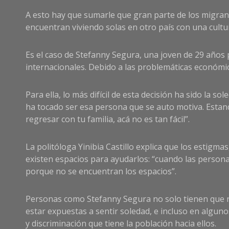
A esto hay que sumarle que gran parte de los migrant
encuentran viviendo solas en otro país con una cultur
Es el caso de Stefanny Segura, una joven de 29 años
internacionales. Debido a las problemáticas económi
Para ella, lo más difícil de esta decisión ha sido la
ha tocado ser esa persona que se auto motiva. Estand
regresar con tu familia, acá no es tan fácil”.
La politóloga Yinibia Castillo explica que los estigm
existen espacios para ayudarlos: “cuando las personas
porque no se encuentran los espacios”.
Personas como Stefanny Segura no solo tienen que re
estar expuestas a sentir soledad, e incluso en alguno
y discriminación que tiene la población hacia ellos.