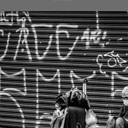
REPORTAJES
DE
SOCIEDAD
SOCIEDAD