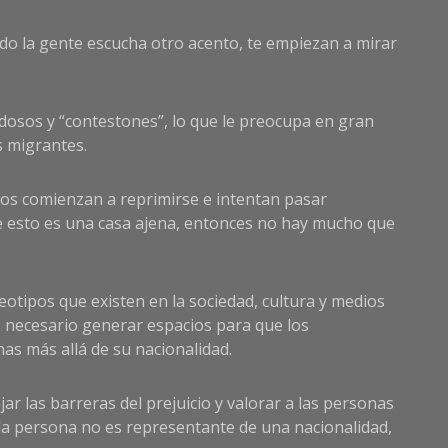
do la gente escucha otro acento, te empiezan a mirar
uidosos y “contestones”, lo que le preocupa en gran
s migrantes.
nos comienzan a reprimirse e intentan pasar
 esto es una casa ajena, entonces no hay mucho que
eotipos que existen en la sociedad, cultura y medios
s necesario generar espacios para que los
as más allá de su nacionalidad.
jar las barreras del prejuicio y valorar a las personas
da persona no es representante de una nacionalidad,