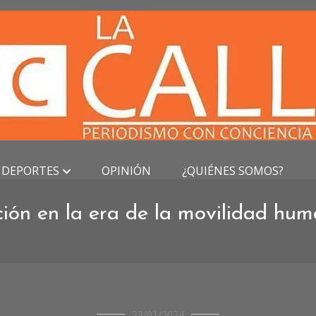
DEPORTES
OPINIÓN
¿QUIÉNES SOMOS?
ión en la era de la movilidad hu
REPORTAJES
23/01/2024