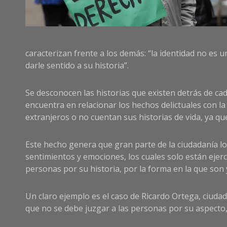
caracterizan frente a los demás: “la identidad no es 
darle sentido a su historia”.
Se desconocen las historias que existen detrás de c
encuentra en relacionar los hechos delictuales con la
extranjeros o no cuentan sus historias de vida, ya qu
Este hecho genera que gran parte de la ciudadanía los
sentimientos y emociones, los cuales solo están ejer
personas por su historia, por la forma en la que son 
Un claro ejemplo es el caso de Ricardo Ortega, ciuda
que no se debe juzgar a las personas por su aspecto