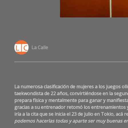
La Calle
La numerosa clasificación de mujeres a los juegos olí
taekwondista de 22 años, convirtiéndose en la segunda
prepara física y mentalmente para ganar y manifiest
gracias a su entrenador retomó los entrenamientos y s
iría a la cita que se inicia el 23 de julio en Tokio, ac
podemos hacerlas todas y aparte ser muy buenas en 