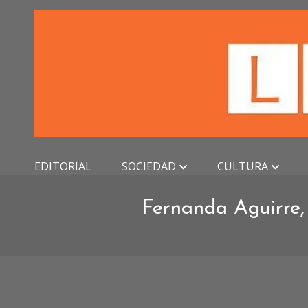
Skip
to
content
EDITORIAL
SOCIEDAD
CULTURA
Fernanda Aguirre,