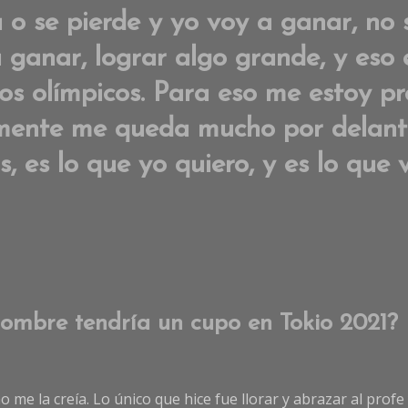
 o se pierde y yo voy a ganar, no s
a ganar, lograr algo grande, y eso 
gos olímpicos. Para eso me estoy p
mente me queda mucho por delante
, es lo que yo quiero, y es lo que 
nombre tendría un cupo en Tokio 2021?
 me la creía. Lo único que hice fue llorar y abrazar al profe