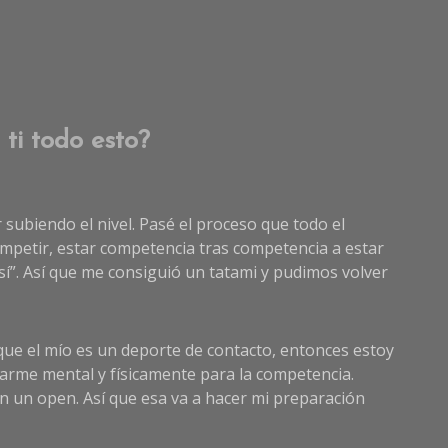
ti todo esto?
r subiendo el nivel. Pasé el proceso que todo el
mpetir, estar competencia tras competencia a estar
sí”. Así que me consiguió un tatami y pudimos volver
a que el mío es un deporte de contacto, entonces estoy
arme mental y físicamente para la competencia.
 un open. Así que esa va a hacer mi preparación