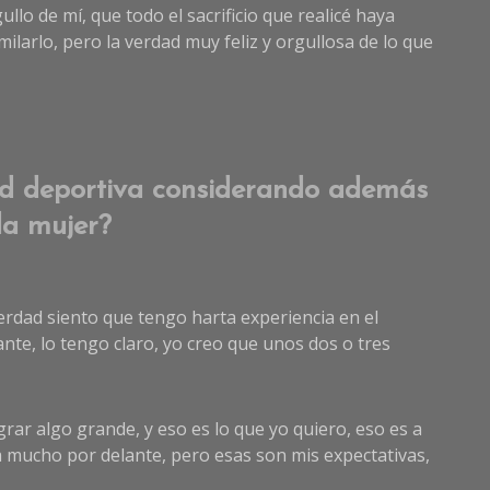
ullo de mí, que todo el sacrificio que realicé haya
larlo, pero la verdad muy feliz y orgullosa de lo que
dad deportiva considerando además
da mujer?
erdad siento que tengo harta experiencia en el
e, lo tengo claro, yo creo que unos dos o tres
grar algo grande, y eso es lo que yo quiero, eso es a
a mucho por delante, pero esas son mis expectativas,