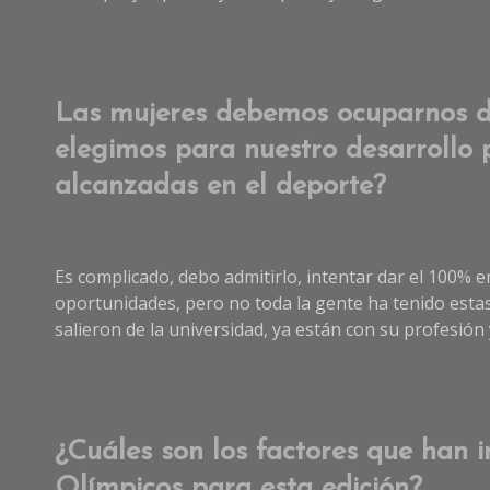
Las mujeres debemos ocuparnos de
elegimos para nuestro desarrollo 
alcanzadas en el deporte?
Es complicado, debo admitirlo, intentar dar el 100% e
oportunidades, pero no toda la gente ha tenido esta
salieron de la universidad, ya están con su profesión
¿Cuáles son los factores que han i
Olímpicos para esta edición?