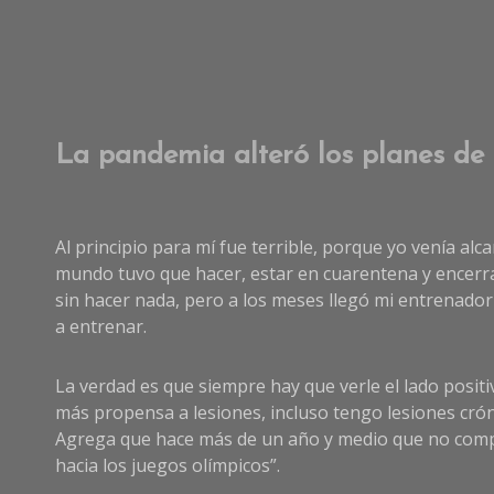
La pandemia alteró los planes de 
Al principio para mí fue terrible, porque yo venía alc
mundo tuvo que hacer, estar en cuarentena y encerra
sin hacer nada, pero a los meses llegó mi entrenador
a entrenar.
La verdad es que siempre hay que verle el lado positi
más propensa a lesiones, incluso tengo lesiones cró
Agrega que hace más de un año y medio que no compi
hacia los juegos olímpicos”.