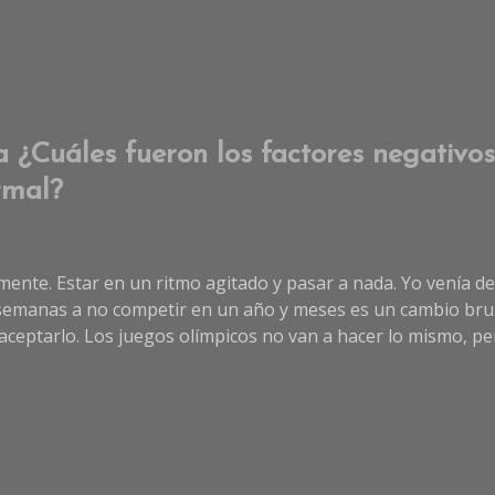
 ¿Cuáles fueron los factores negativos
rmal?
mente. Estar en un ritmo agitado y pasar a nada. Yo venía 
 semanas a no competir en un año y meses es un cambio brusc
eptarlo. Los juegos olímpicos no van a hacer lo mismo, pero