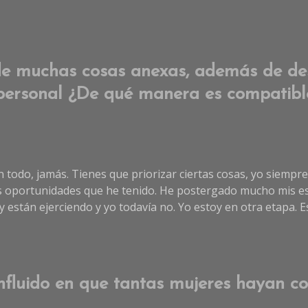
 muchas cosas anexas, además de desa
personal ¿De qué manera es compatible
n todo, jamás. Tienes que priorizar ciertas cosas, yo siemp
s oportunidades que he tenido. He postergado mucho mis es
 y están ejerciendo y yo todavía no. Yo estoy en otra etapa.
nfluido en que tantas mujeres hayan co