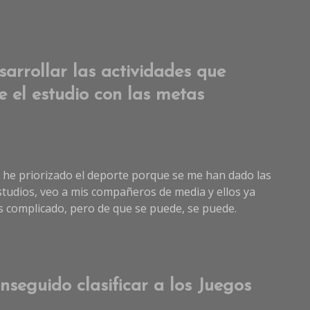
rrollar las actividades que
 el estudio con las metas
re he priorizado el deporte porque se me han dado las
tudios, veo a mis compañeros de media y ellos ya
 Es complicado, pero de que se puede, se puede.
nseguido clasificar a los Juegos