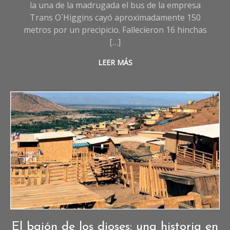
la una de la madrugada el bus de la empresa
Trans O´Higgins cayó aproximadamente 150
metros por un precipicio. Fallecieron 16 hinchas
[…]
LEER MÁS
(Imagen referencial). Créditos: Jorge Nazer, UC.cl
Crónicas
,
El bajón de los dioses: una historia en