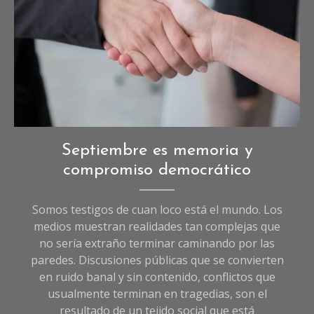
Opinión
,
Septiembre es memoria y
Sociedad
compromiso democrático
Somos testigos de cuan loco está el mundo. Los
medios muestran realidades tan complejas que
no sería extraño terminar caminando por las
paredes. Discusiones públicas que se convierten
en ruido banal y sin contenido, conflictos que
usualmente terminan en tragedias, son el
resultado de un tejido social que está