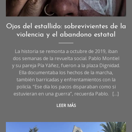
Crónicas
,
Ojos del estallido: sobrevivientes de la
Crónicas
violencia y el abandono estatal
de
Sociedad
La historia se remonta a octubre de 2019, iban
dos semanas de la revuelta social. Pablo Montiel
y su pareja Pía Yáñez, fueron a la plaza Dignidad.
Ella documentaba los hechos de la marcha,
también barricadas y enfrentamientos con la
policía. “Ese día los pacos disparaban como si
estuvieran en una guerra”, recuerda Pablo. […]
LEER MÁS