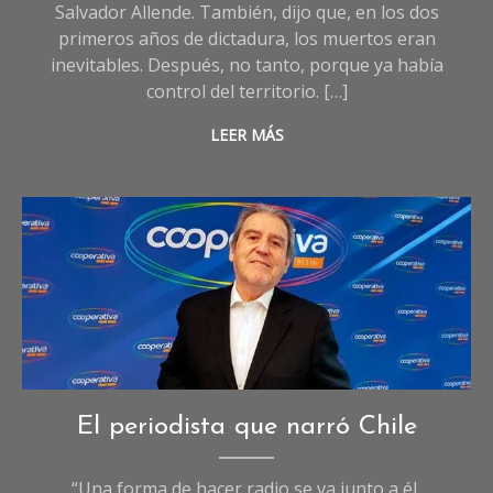
Salvador Allende. También, dijo que, en los dos
primeros años de dictadura, los muertos eran
inevitables. Después, no tanto, porque ya había
control del territorio. […]
LEER MÁS
Opinión
El periodista que narró Chile
“Una forma de hacer radio se va junto a él,