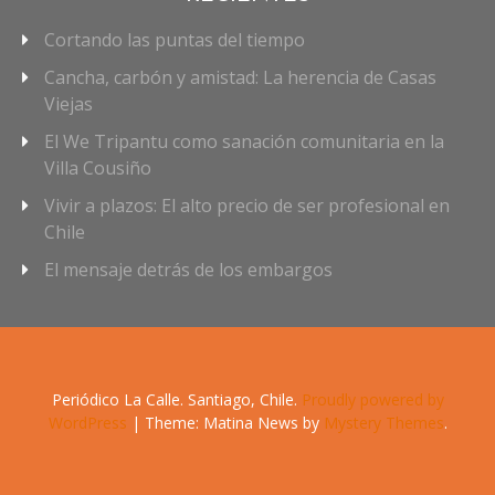
Cortando las puntas del tiempo
Cancha, carbón y amistad: La herencia de Casas
Viejas
El We Tripantu como sanación comunitaria en la
Villa Cousiño
Vivir a plazos: El alto precio de ser profesional en
Chile
El mensaje detrás de los embargos
Periódico La Calle. Santiago, Chile.
Proudly powered by
WordPress
|
Theme: Matina News by
Mystery Themes
.