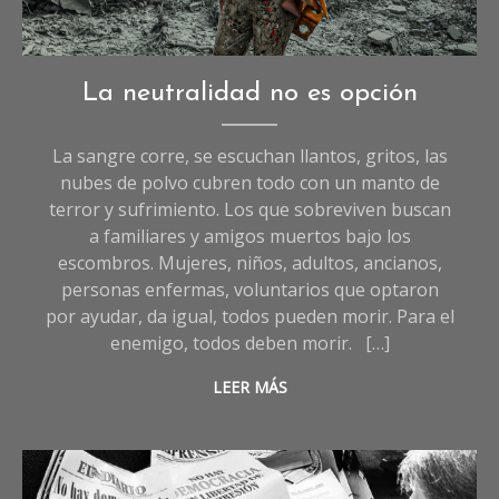
Fotografía: Ali Jadallah/Anadolu vía Getty Images
Opinión
La neutralidad no es opción
La sangre corre, se escuchan llantos, gritos, las
nubes de polvo cubren todo con un manto de
terror y sufrimiento. Los que sobreviven buscan
a familiares y amigos muertos bajo los
escombros. Mujeres, niños, adultos, ancianos,
personas enfermas, voluntarios que optaron
por ayudar, da igual, todos pueden morir. Para el
enemigo, todos deben morir. […]
LEER MÁS