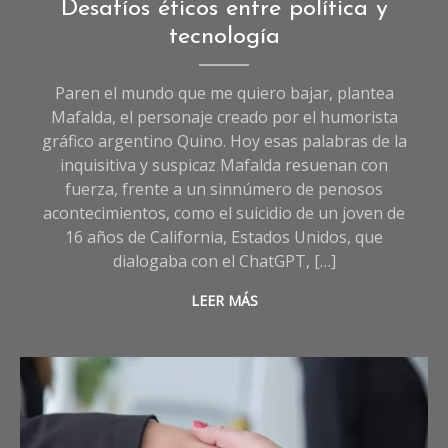
Opinión
,
Desafíos éticos entre política y
Sociedad
tecnología
Paren el mundo que me quiero bajar, plantea
Mafalda, el personaje creado por el humorista
gráfico argentino Quino. Hoy esas palabras de la
inquisitiva y suspicaz Mafalda resuenan con
fuerza, frente a un sinnúmero de penosos
acontecimientos, como el suicidio de un joven de
16 años de California, Estados Unidos, que
dialogaba con el ChatGPT, […]
LEER MÁS