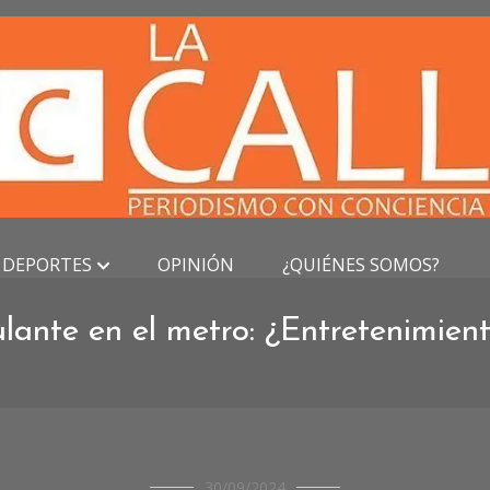
DEPORTES
OPINIÓN
¿QUIÉNES SOMOS?
ante en el metro: ¿Entretenimient
CRÓNICAS
30/09/2024