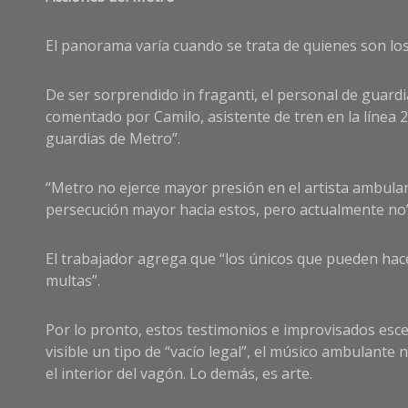
El panorama varía cuando se trata de quienes son l
De ser sorprendido in fraganti, el personal de guardi
comentado por Camilo, asistente de tren en la línea 2
guardias de Metro”.
“Metro no ejerce mayor presión en el artista ambulan
persecución mayor hacia estos, pero actualmente no
El trabajador agrega que “los únicos que pueden hace
multas”.
Por lo pronto, estos testimonios e improvisados escen
visible un tipo de “vacío legal”, el músico ambulant
el interior del vagón. Lo demás, es arte.