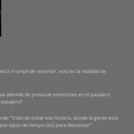
esta irrumpe de repente?, esto es la realidad de
cual además de provocar emociones en el pasajero
l pasajero?
rde: “trato de evitar ese horario, donde la gente está
ese lapso de tiempo (sic) para descansar”.