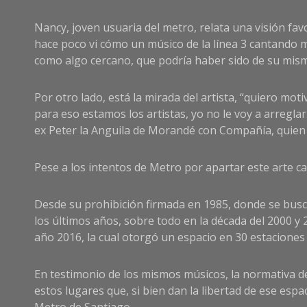
Nancy, joven usuaria del metro, relata una visión fa
hace poco vi cómo un músico de la línea 3 cantando mús
como algo cercano, que podría haber sido de su mism
Por otro lado, está la mirada del artista, “quiero mo
para eso estamos los artistas, yo no le voy a arreglar
ex Peter la Anguila de Morandé con Compañía, quien 
Pese a los intentos de Metro por apartar este arte cal
Desde su prohibición firmada en 1985, donde se buscó
los últimos años, sobre todo en la década del 2000 y 
año 2016, la cual otorgó un espacio en 30 estaciones 
En testimonio de los mismos músicos, la normativa d
estos lugares que, si bien dan la libertad de ese espa
Metro de Santiago.