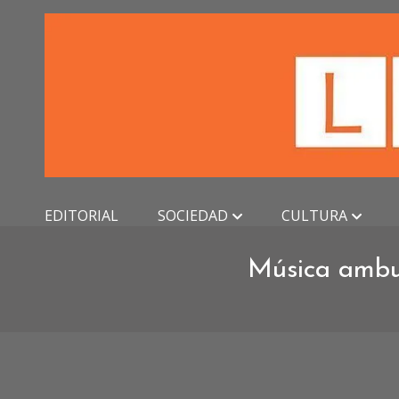
Skip
to
content
EDITORIAL
SOCIEDAD
CULTURA
Música ambul