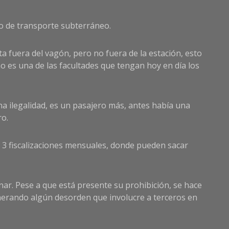
o de transporte subterráneo.
a fuera del vagón, pero no fuera de la estación, esto
no es una de las facultades que tengan hoy en día los
na ilegalidad, es un pasajero más, antes había una
ro.
o 3 fiscalizaciones mensuales, donde pueden sacar
nar. Pese a que está presente su prohibición, se hace
generando algún desorden que involucre a terceros en