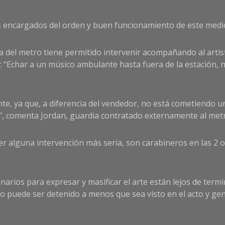
os encargados del orden y buen funcionamiento de este medi
a del metro tiene permitido intervenir acompañando al artist
: “Echar a un músico ambulante hasta fuera de la estación, 
te, ya que, a diferencia del vendedor, no está cometiendo u
”, comenta Jordan, guardia contratado externamente al met
r alguna intervención más seria, son carabineros en las 2 
arios para expresar y masificar el arte están lejos de termi
e no puede ser detenido a menos que sea visto en el acto y 