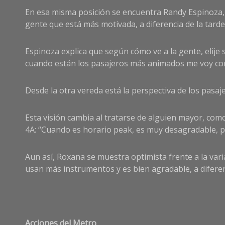
En esa misma posición se encuentra Randy Espinoza, g
gente que está más motivada, a diferencia de la tard
Espinoza explica que según cómo ve a la gente, elije
cuando están los pasajeros más animados me voy con 
Desde la otra vereda está la perspectiva de los pasaj
Esta visión cambia al tratarse de alguien mayor, como
4A: “Cuando es horario peak, es muy desagradable, p
Aun así, Roxana se muestra optimista frente a la vari
usan más instrumentos y es bien agradable, a diferen
Acciones del Metro