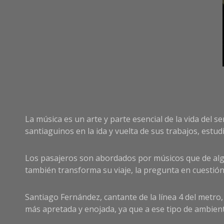
La música es un arte y parte esencial de la vida del 
santiaguinos en la ida y vuelta de sus trabajos, estudi
Los pasajeros son abordados por músicos que de algu
también transforma su viaje, la pregunta en cuestión e
Santiago Fernández, cantante de la línea 4 del metro, 
más apretada y enojada, ya que a ese tipo de ambient