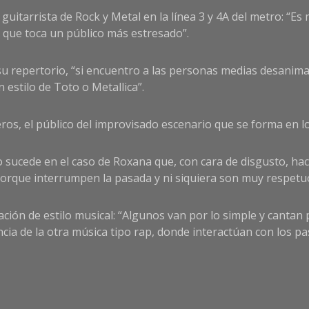
uitarrista de Rock y Metal en la línea 3 y 4A del metro: “Es
e que toca un público más estresado”.
 su repertorio, “si encuentro a las personas medias desani
estilo de Toto o Metallica”.
eros, el público del improvisado escenario que se forma en l
 sucede en el caso de Roxana que, con cara de disgusto, hace 
orque interrumpen la pasada y ni siquiera son muy respetu
ación de estilo musical: “Algunos van por lo simple y cantan
cia de la otra música tipo rap, donde interactúan con los p