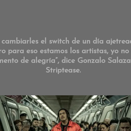
, cambiarles el switch de un día ajetr
 para eso estamos los artistas, yo no 
mento de alegría”, dice Gonzalo Salaza
Striptease.