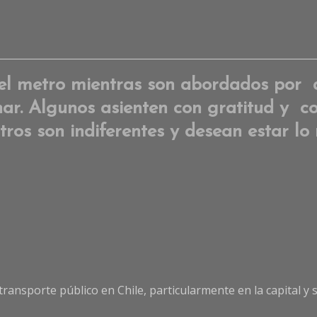
del metro mientras son abordados por 
ar. Algunos asienten con gratitud y c
 otros son indiferentes y desean estar 
l transporte público en Chile, particularmente en la capital 