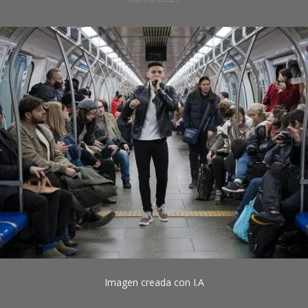
CRÓNICAS
DE
CULTURA
CRÓNICAS
DE
SOCIEDAD
Imagen creada con I.A