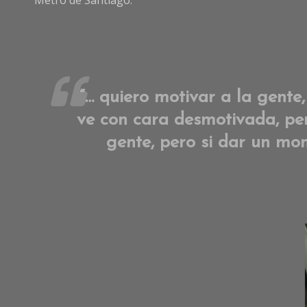
“… quiero motivar a la gente
ve con cara desmotivada, pero
gente, pero si dar un mo