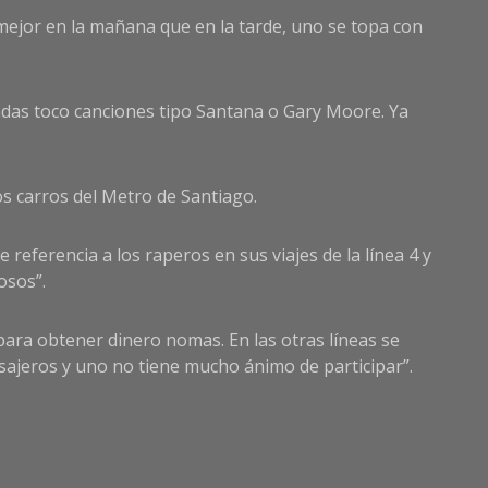
 mejor en la mañana que en la tarde, uno se topa con
madas toco canciones tipo Santana o Gary Moore. Ya
os carros del Metro de Santiago.
referencia a los raperos en sus viajes de la línea 4 y
osos”.
 para obtener dinero nomas. En las otras líneas se
asajeros y uno no tiene mucho ánimo de participar”.