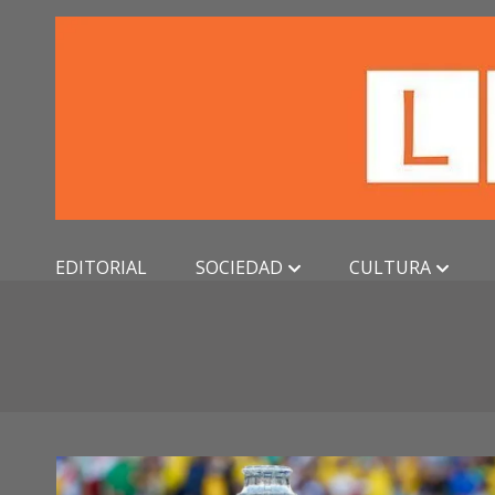
Skip
to
content
EDITORIAL
SOCIEDAD
CULTURA