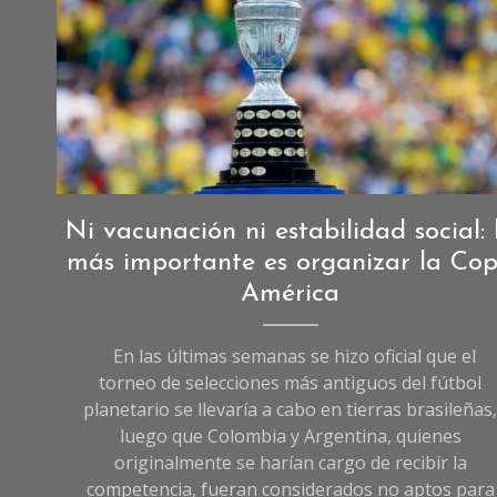
Deportes
,
Ni vacunación ni estabilidad social: 
Opinión
más importante es organizar la Co
América
En las últimas semanas se hizo oficial que el
torneo de selecciones más antiguos del fútbol
planetario se llevaría a cabo en tierras brasileñas
luego que Colombia y Argentina, quienes
originalmente se harían cargo de recibir la
competencia, fueran considerados no aptos para