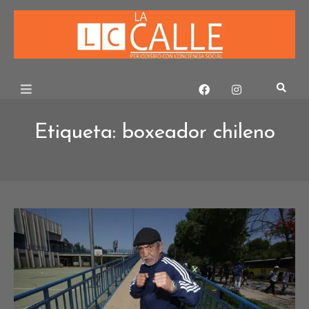
Skip
to
content
Etiqueta:
boxeador chileno