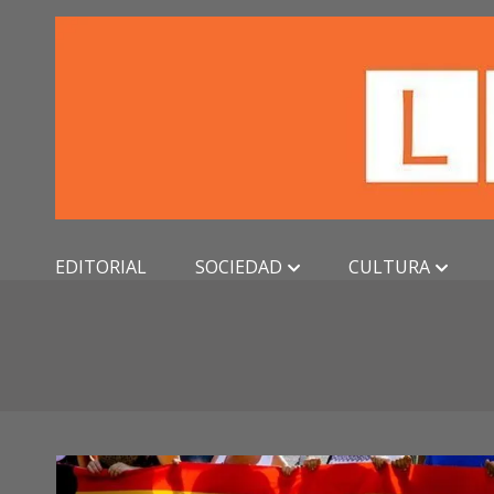
Skip
to
content
EDITORIAL
SOCIEDAD
CULTURA