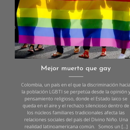
Reportajes
Mejor muerto que gay
de
Sociedad
,
Colombia, un país en el que la discriminación haci
Sociedad
la población LGBTI se perpetúa desde la opinión 
pensamiento religioso, donde el Estado laico se
queda en el aire y el rechazo silencioso dentro de
los núcleos familiares tradicionales afecta las
relaciones sociales del país del Divino Niño. Una
realidad latinoamericana común. Somos un […]