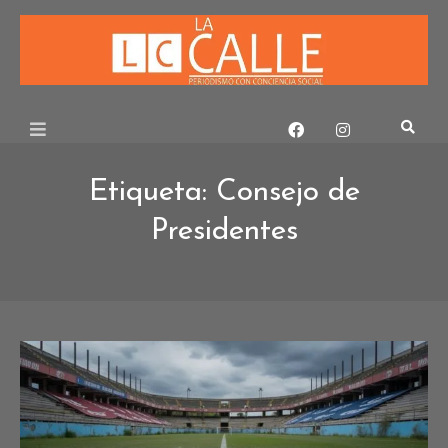
Skip
to
content
Etiqueta:
Consejo de
Presidentes