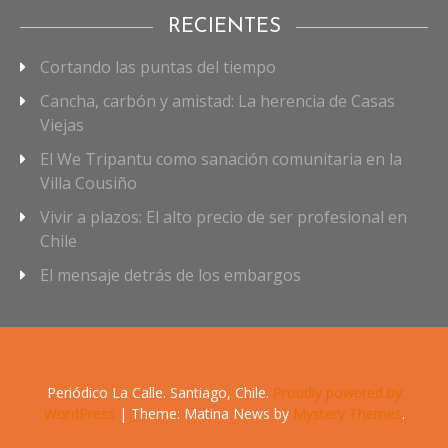
RECIENTES
Cortando las puntas del tiempo
Cancha, carbón y amistad: La herencia de Casas
Viejas
El We Tripantu como sanación comunitaria en la
Villa Cousiño
Vivir a plazos: El alto precio de ser profesional en
Chile
El mensaje detrás de los embargos
Periódico La Calle. Santiago, Chile.
Proudly powered by
WordPress
|
Theme: Matina News by
Mystery Themes
.