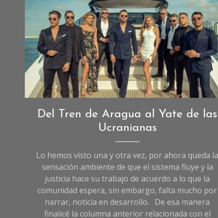
Imagen creada con IA.
Opinión
,
Del Tren de Aragua al Yate de las
Sociedad
Ucranianas
Lo hemos visto una y otra vez, por ahora queda l
sensación ambiente de que el sistema fluye y la
justicia hace su trabajo de acuerdo a lo que la
comunidad espera, sin embargo, falta mucho por
narrar, noticia en desarrollo. De esa manera
finalicé la columna anterior relacionada con el