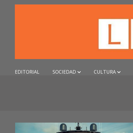
Skip
to
content
EDITORIAL
SOCIEDAD
CULTURA