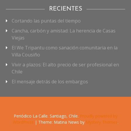
RECIENTES
Cortando las puntas del tiempo
Cancha, carbón y amistad: La herencia de Casas
Viejas
El We Tripantu como sanación comunitaria en la
Villa Cousiño
Vivir a plazos: El alto precio de ser profesional en
Chile
El mensaje detrás de los embargos
Periódico La Calle. Santiago, Chile.
Proudly powered by
WordPress
|
Theme: Matina News by
Mystery Themes
.