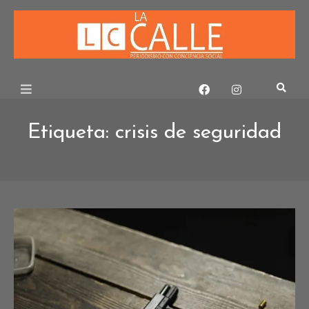
Skip
to
content
Etiqueta:
crisis de seguridad