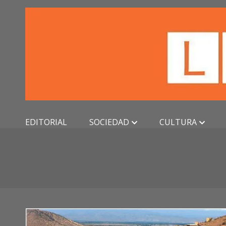
Skip
to
content
EDITORIAL
SOCIEDAD
CULTURA