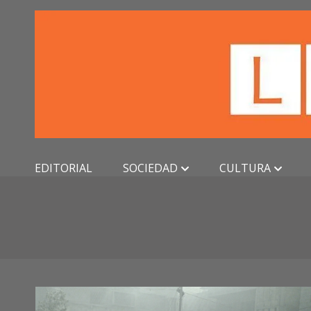
Skip
to
content
EDITORIAL
SOCIEDAD
CULTURA