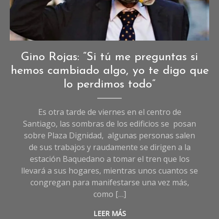
Crónicas
,
Gino Rojas: “Si tú me preguntas si
Crónicas
hemos cambiado algo, yo te digo que
de
lo perdimos todo”
Sociedad
Es otra tarde de viernes en el centro de
Santiago, las sombras de los edificios se posan
sobre Plaza Dignidad, algunas personas salen
de sus trabajos y raudamente se dirigen a la
estación Baquedano a tomar el tren que los
llevará a sus hogares, mientras unos cuantos se
congregan para manifestarse una vez más,
como […]
LEER MÁS