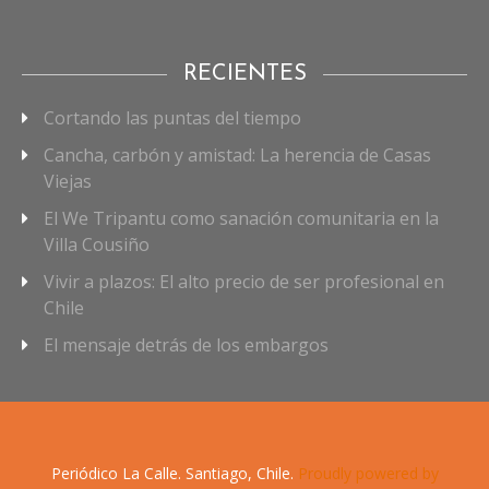
RECIENTES
Cortando las puntas del tiempo
Cancha, carbón y amistad: La herencia de Casas
Viejas
El We Tripantu como sanación comunitaria en la
Villa Cousiño
Vivir a plazos: El alto precio de ser profesional en
Chile
El mensaje detrás de los embargos
Periódico La Calle. Santiago, Chile.
Proudly powered by