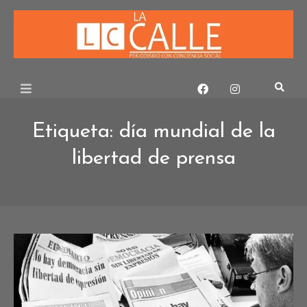
Skip
to
content
Etiqueta:
día mundial de la
libertad de prensa