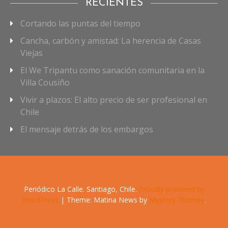
RECIENTES
Cortando las puntas del tiempo
Cancha, carbón y amistad: La herencia de Casas
Viejas
El We Tripantu como sanación comunitaria en la
Villa Cousiño
Vivir a plazos: El alto precio de ser profesional en
Chile
El mensaje detrás de los embargos
Periódico La Calle. Santiago, Chile.
Proudly powered by
WordPress
|
Theme: Matina News by
Mystery Themes
.