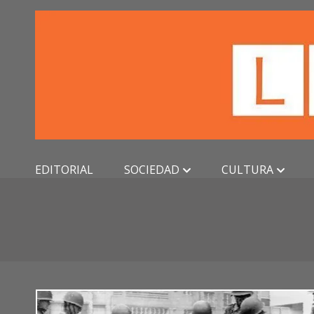
Skip
to
content
EDITORIAL
SOCIEDAD
CULTURA