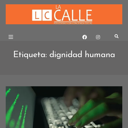
Skip
to
content
Etiqueta:
dignidad humana