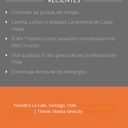
RECIENTES
Cortando las puntas del tiempo
Cancha, carbón y amistad: La herencia de Casas
Viejas
El We Tripantu como sanación comunitaria en la
Villa Cousiño
Vivir a plazos: El alto precio de ser profesional en
Chile
El mensaje detrás de los embargos
Periódico La Calle. Santiago, Chile.
Proudly powered by
WordPress
|
Theme: Matina News by
Mystery Themes
.