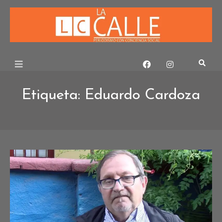
Skip
to
content
Etiqueta:
Eduardo Cardoza