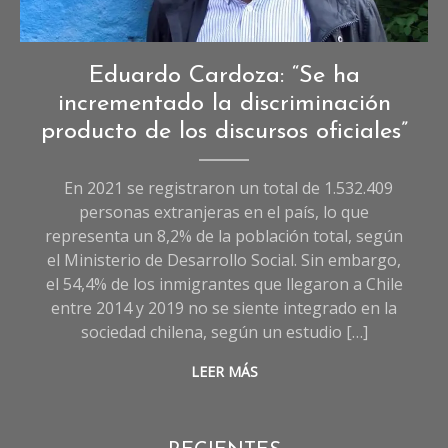
Entrevistas
,
Eduardo Cardoza: “Se ha
Entrevistas
incrementado la discriminación
de
producto de los discursos oficiales”
Sociedad
En 2021 se registraron un total de 1.532.409
personas extranjeras en el país, lo que
representa un 8,2% de la población total, según
el Ministerio de Desarrollo Social. Sin embargo,
el 54,4% de los inmigrantes que llegaron a Chile
entre 2014 y 2019 no se siente integrado en la
sociedad chilena, según un estudio […]
LEER MÁS