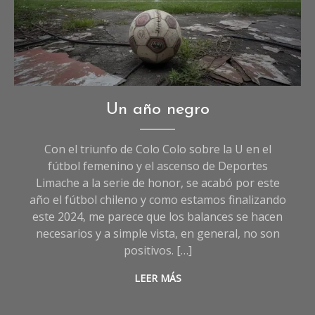
Deportes
,
Un año negro
Opinión
,
Sociedad
Con el triunfo de Colo Colo sobre la U en el
fútbol femenino y el ascenso de Deportes
Limache a la serie de honor, se acabó por este
año el fútbol chileno y como estamos finalizando
este 2024, me parece que los balances se hacen
necesarios y a simple vista, en general, no son
positivos. […]
LEER MÁS