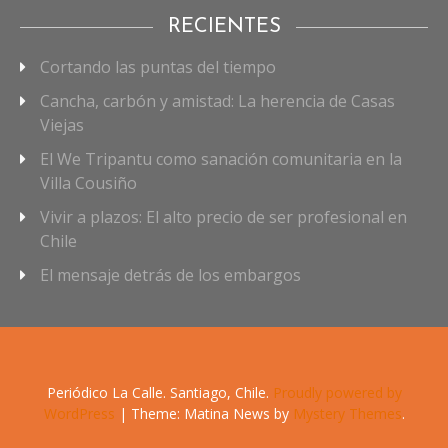
RECIENTES
Cortando las puntas del tiempo
Cancha, carbón y amistad: La herencia de Casas
Viejas
El We Tripantu como sanación comunitaria en la
Villa Cousiño
Vivir a plazos: El alto precio de ser profesional en
Chile
El mensaje detrás de los embargos
Periódico La Calle. Santiago, Chile.
Proudly powered by
WordPress
|
Theme: Matina News by
Mystery Themes
.