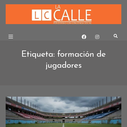
Skip
to
content
Etiqueta:
formación de
jugadores