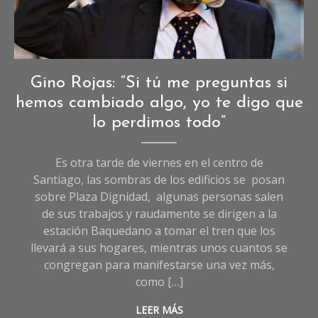
Crónicas
,
Gino Rojas: “Si tú me preguntas si
Crónicas
hemos cambiado algo, yo te digo que
de
lo perdimos todo”
Sociedad
Es otra tarde de viernes en el centro de
Santiago, las sombras de los edificios se posan
sobre Plaza Dignidad, algunas personas salen
de sus trabajos y raudamente se dirigen a la
estación Baquedano a tomar el tren que los
llevará a sus hogares, mientras unos cuantos se
congregan para manifestarse una vez más,
como […]
LEER MÁS