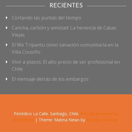
RECIENTES
Cortando las puntas del tiempo
Cancha, carbón y amistad: La herencia de Casas
Viejas
El We Tripantu como sanación comunitaria en la
Villa Cousiño
Vivir a plazos: El alto precio de ser profesional en
Chile
El mensaje detrás de los embargos
Periódico La Calle. Santiago, Chile.
Proudly powered by
WordPress
|
Theme: Matina News by
Mystery Themes
.