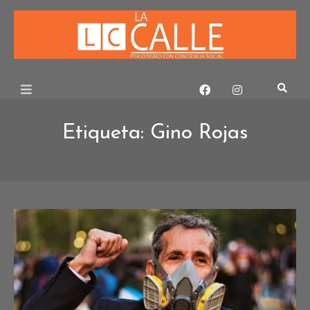
Skip
to
content
Etiqueta:
Gino Rojas