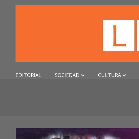
Skip
to
content
EDITORIAL
SOCIEDAD
CULTURA