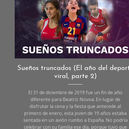
Deportes
,
Sueños truncados (El año del depor
Reportajes
,
viral, parte 2)
Reportajes
de
El 31 de diciembre de 2019 fue un fin de año
Deportes
diferente para Beatriz Novoa. En lugar de
disfrutar la cena y la fiesta que antecede al
primero de enero, esta joven de 19 años estaba
sentada en un avión rumbo a España. No podría
celebrar con su familia ese día, porque tuvo que