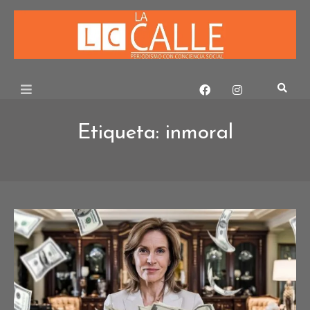
Skip
to
content
Etiqueta:
inmoral