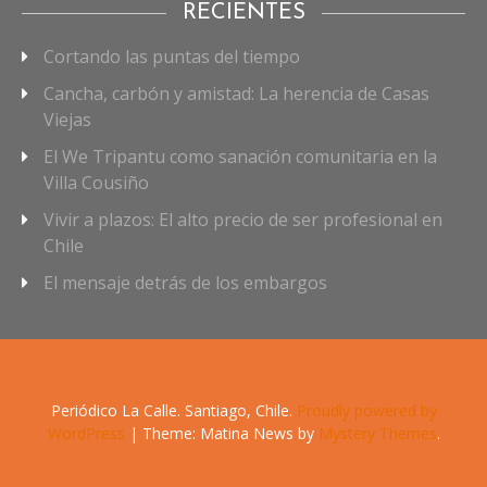
RECIENTES
Cortando las puntas del tiempo
Cancha, carbón y amistad: La herencia de Casas
Viejas
El We Tripantu como sanación comunitaria en la
Villa Cousiño
Vivir a plazos: El alto precio de ser profesional en
Chile
El mensaje detrás de los embargos
Periódico La Calle. Santiago, Chile.
Proudly powered by
WordPress
|
Theme: Matina News by
Mystery Themes
.