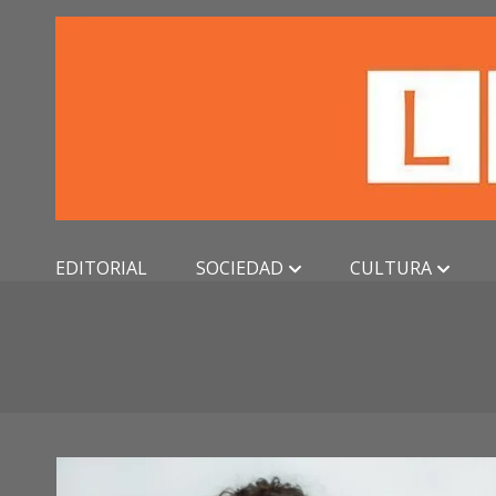
Skip
to
content
EDITORIAL
SOCIEDAD
CULTURA