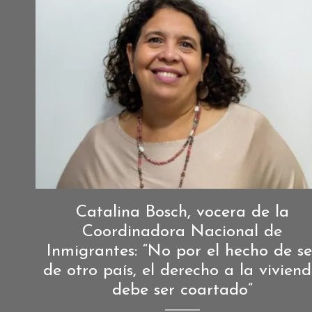
Entrevistas
,
Catalina Bosch, vocera de la
Entrevistas
Coordinadora Nacional de
de
Inmigrantes: “No por el hecho de se
Sociedad
,
de otro país, el derecho a la vivien
Sociedad
debe ser coartado”