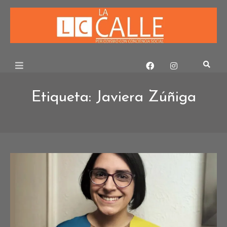
Skip
to
content
Etiqueta:
Javiera Zúñiga