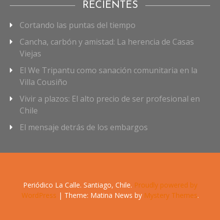
RECIENTES
Cortando las puntas del tiempo
Cancha, carbón y amistad: La herencia de Casas
Viejas
El We Tripantu como sanación comunitaria en la
Villa Cousiño
Vivir a plazos: El alto precio de ser profesional en
Chile
El mensaje detrás de los embargos
Periódico La Calle. Santiago, Chile.
Proudly powered by
WordPress
|
Theme: Matina News by
Mystery Themes
.