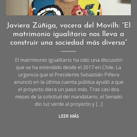
Fuente: Movilh.
Entrevistas
,
Javiera Zúñiga, vocera del Movilh: “El
Entrevistas
matrimonio igualitario nos lleva a
de
construir una sociedad más diversa”
Sociedad
El matrimonio igualitario ha sido una discusión
que se ha extendido desde el 2017 en Chile. La
urgencia que el Presidente Sebastián Piñera
anunció en la última cuenta pública ayudó a que
el proyecto diera un paso más. Tras casi dos
meses de la solicitud del mandatario, el Senado
dio luz verde al proyecto y […]
LEER MÁS