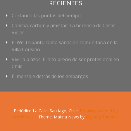
RECIENTES
Cortando las puntas del tiempo
Cancha, carbón y amistad: La herencia de Casas
Viejas
El We Tripantu como sanación comunitaria en la
Villa Cousiño
Vivir a plazos: El alto precio de ser profesional en
Chile
El mensaje detrás de los embargos
Periódico La Calle. Santiago, Chile.
Proudly powered by
WordPress
|
Theme: Matina News by
Mystery Themes
.