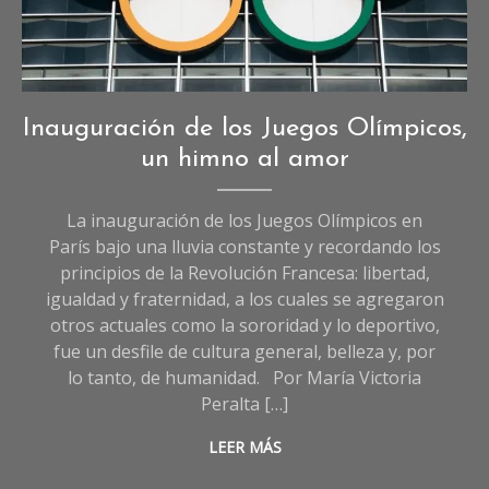
Imagen creada con IA
Deportes
,
Inauguración de los Juegos Olímpicos,
Opinión
,
un himno al amor
Sociedad
La inauguración de los Juegos Olímpicos en
París bajo una lluvia constante y recordando los
principios de la Revolución Francesa: libertad,
igualdad y fraternidad, a los cuales se agregaron
otros actuales como la sororidad y lo deportivo,
fue un desfile de cultura general, belleza y, por
lo tanto, de humanidad. Por María Victoria
Peralta […]
LEER MÁS