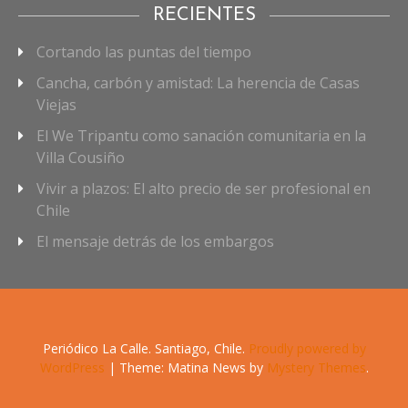
RECIENTES
Cortando las puntas del tiempo
Cancha, carbón y amistad: La herencia de Casas
Viejas
El We Tripantu como sanación comunitaria en la
Villa Cousiño
Vivir a plazos: El alto precio de ser profesional en
Chile
El mensaje detrás de los embargos
Periódico La Calle. Santiago, Chile.
Proudly powered by
WordPress
|
Theme: Matina News by
Mystery Themes
.