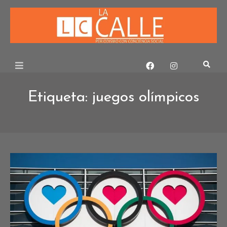
Skip
to
content
Etiqueta:
juegos olímpicos