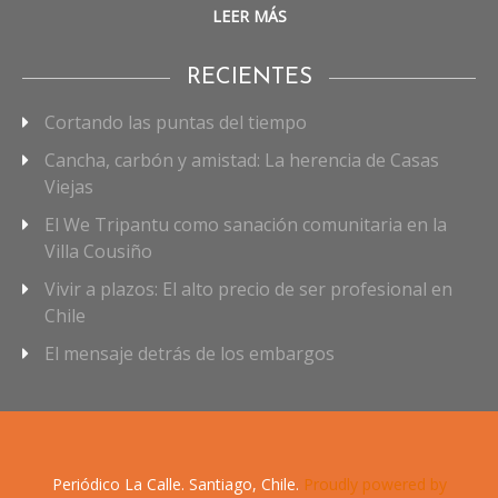
LEER MÁS
RECIENTES
Cortando las puntas del tiempo
Cancha, carbón y amistad: La herencia de Casas
Viejas
El We Tripantu como sanación comunitaria en la
Villa Cousiño
Vivir a plazos: El alto precio de ser profesional en
Chile
El mensaje detrás de los embargos
Periódico La Calle. Santiago, Chile.
Proudly powered by