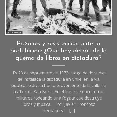
Crónicas
,
Razones y resistencias ante la
Crónicas
prohibición: ¿Qué hay detrás de la
de
quema de libros en dictadura?
Sociedad
Es 23 de septiembre de 1973, luego de doce días
de instalada la dictadura en Chile, en la vía
pública se divisa humo proveniente de la calle de
las Torres San Borja. En el lugar se encuentran
militares rodeando una fogata que destruye
libros y música. Por Javier Troncoso
Hernández […]