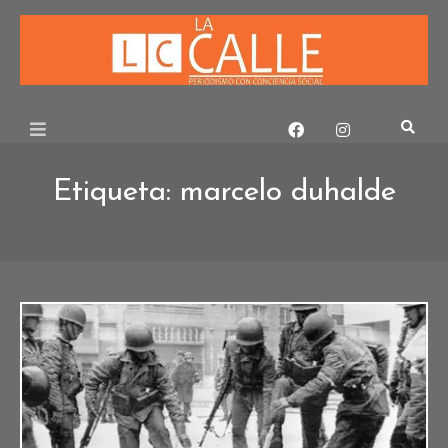
Skip
to
content
Etiqueta:
marcelo duhalde