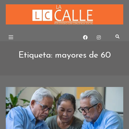
Skip
to
content
Etiqueta:
mayores de 60