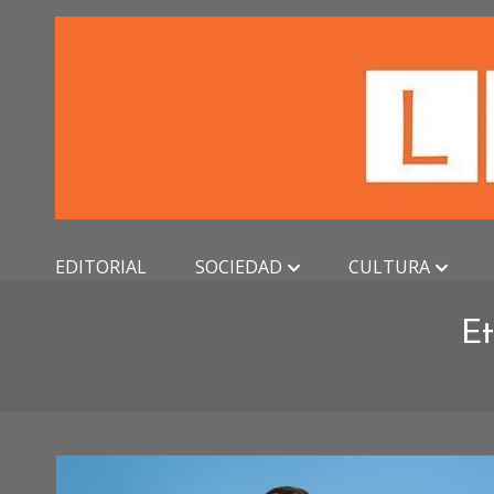
Skip
to
content
EDITORIAL
SOCIEDAD
CULTURA
Et