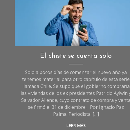
Crédito: Moon Safari
Opinión
,
El chiste se cuenta solo
Sociedad
Solo a pocos días de comenzar el nuevo año ya
tenemos material para otro capítulo de esta serie
llamada Chile. Se supo que el gobierno compraría
las viviendas de los ex presidentes Patricio Aylwin 
Salvador Allende, cuyo contrato de compra y vent
se firmó el 31 de diciembre. Por Ignacio Paz
Palma. Periodista. […]
LEER MÁS