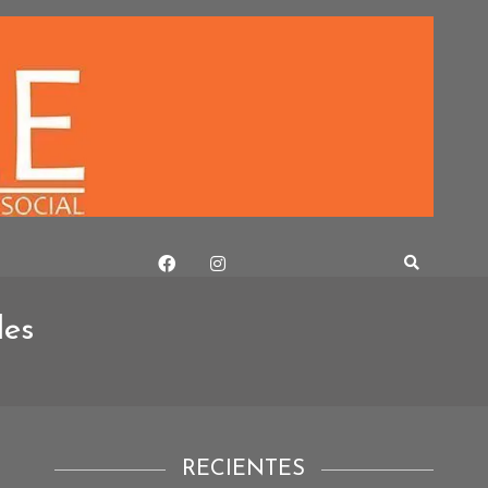
les
RECIENTES