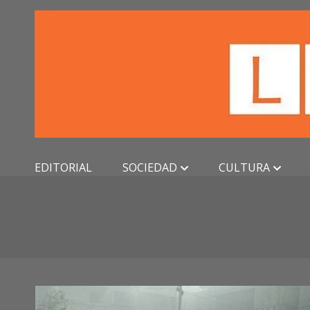
Skip
to
content
EDITORIAL
SOCIEDAD
CULTURA