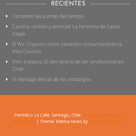
RECIENTES
Cortando las puntas del tiempo
Cancha, carbón y amistad: La herencia de Casas
Viejas
El We Tripantu como sanación comunitaria en la
Villa Cousiño
Vivir a plazos: El alto precio de ser profesional en
Chile
El mensaje detrás de los embargos
Periódico La Calle. Santiago, Chile.
Proudly powered by
WordPress
|
Theme: Matina News by
Mystery Themes
.