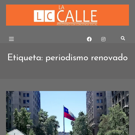
Skip
to
content
Etiqueta:
periodismo renovado