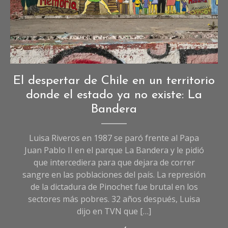
Crónicas
El despertar de Chile en un territorio
de
donde el estado ya no existe: La
Sociedad
,
Bandera
Sociedad
Luisa Riveros en 1987 se paró frente al Papa
Juan Pablo II en el parque La Bandera y le pidió
que intercediera para que dejara de correr
sangre en las poblaciones del país. La represión
de la dictadura de Pinochet fue brutal en los
sectores más pobres. 32 años después, Luisa
dijo en TVN que […]