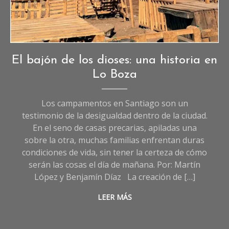
(Imagen referencial). Créditos: Jorge Nazer, UC.cl
Crónicas
,
El bajón de los dioses: una historia en
Crónicas
Lo Boza
de
Sociedad
Los campamentos en Santiago son un
testimonio de la desigualdad dentro de la ciudad.
En el seno de casas precarias, apiladas una
sobre la otra, muchas familias enfrentan duras
condiciones de vida, sin tener la certeza de cómo
serán las cosas el día de mañana. Por: Martín
López y Benjamín Díaz La creación de […]
LEER MÁS