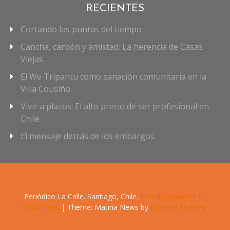
RECIENTES
Cortando las puntas del tiempo
Cancha, carbón y amistad: La herencia de Casas
Viejas
El We Tripantu como sanación comunitaria en la
Villa Cousiño
Vivir a plazos: El alto precio de ser profesional en
Chile
El mensaje detrás de los embargos
Periódico La Calle. Santiago, Chile.
Proudly powered by
WordPress
|
Theme: Matina News by
Mystery Themes
.