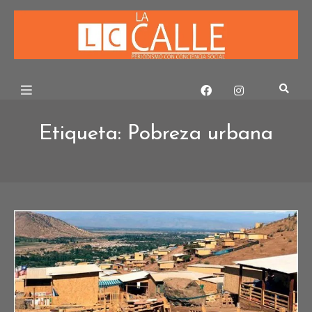
Skip
to
content
Etiqueta:
Pobreza urbana