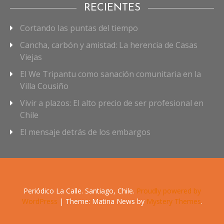
RECIENTES
Cortando las puntas del tiempo
Cancha, carbón y amistad: La herencia de Casas
Viejas
El We Tripantu como sanación comunitaria en la
Villa Cousiño
Vivir a plazos: El alto precio de ser profesional en
Chile
El mensaje detrás de los embargos
Periódico La Calle. Santiago, Chile.
Proudly powered by
WordPress
|
Theme: Matina News by
Mystery Themes
.