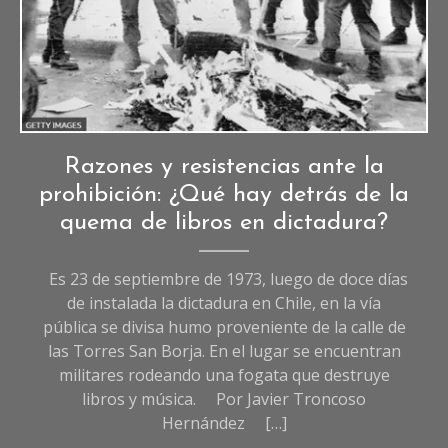
Crónicas
,
Razones y resistencias ante la
Crónicas
prohibición: ¿Qué hay detrás de la
de
quema de libros en dictadura?
Sociedad
Es 23 de septiembre de 1973, luego de doce días
de instalada la dictadura en Chile, en la vía
pública se divisa humo proveniente de la calle de
las Torres San Borja. En el lugar se encuentran
militares rodeando una fogata que destruye
libros y música. Por Javier Troncoso
Hernández […]