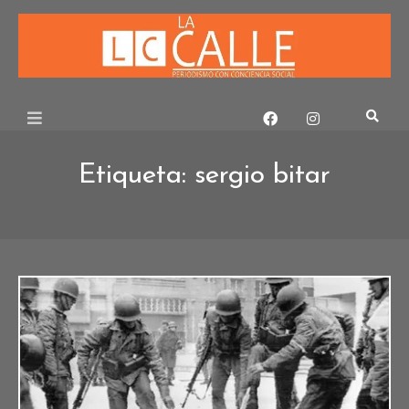
Skip
to
content
Etiqueta:
sergio bitar