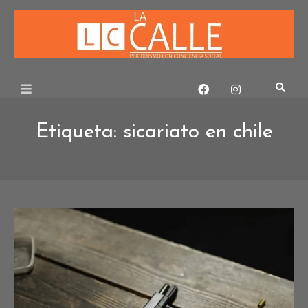
Skip
to
content
Etiqueta:
sicariato en chile