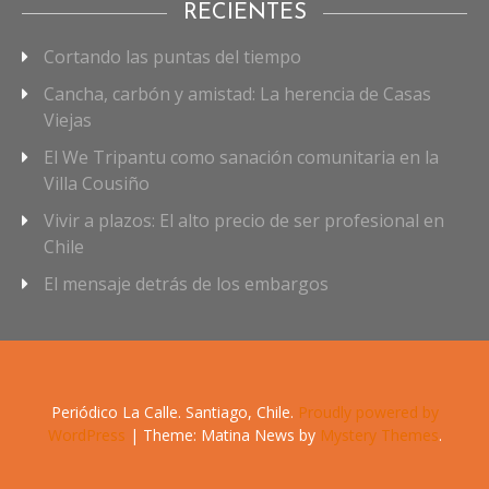
RECIENTES
Cortando las puntas del tiempo
Cancha, carbón y amistad: La herencia de Casas
Viejas
El We Tripantu como sanación comunitaria en la
Villa Cousiño
Vivir a plazos: El alto precio de ser profesional en
Chile
El mensaje detrás de los embargos
Periódico La Calle. Santiago, Chile.
Proudly powered by
WordPress
|
Theme: Matina News by
Mystery Themes
.