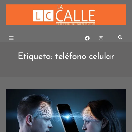
Skip
to
content
Etiqueta:
teléfono celular