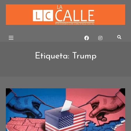
Skip
to
content
Etiqueta:
Trump