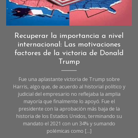
Crónicas
,
Recuperar la importancia a nivel
Crónicas
internacional: Las motivaciones
de
factores de la victoria de Donald
Sociedad
,
Trump
Sociedad
Fue una aplastante victoria de Trump sobre
Harris, algo que, de acuerdo al historial político y
judicial del empresario no reflejaba la amplia
mayoría que finalmente lo apoyó. Fue el
presidente con la aprobación más baja de la
historia de los Estados Unidos, terminando su
mandato el 2021 con un 34% y sumando
polémicas como […]