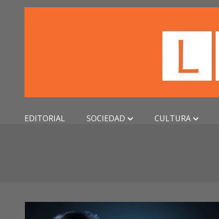
Skip
to
content
EDITORIAL
SOCIEDAD
CULTURA