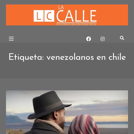
Skip
to
content
Etiqueta:
venezolanos en chile