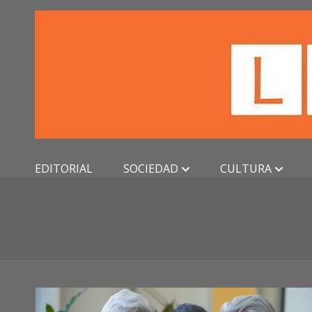
Skip
to
content
EDITORIAL
SOCIEDAD
CULTURA