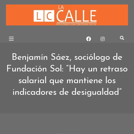
Skip
to
content
Benjamín Sáez, sociólogo de
Fundación Sol: “Hay un retraso
salarial que mantiene los
indicadores de desigualdad”