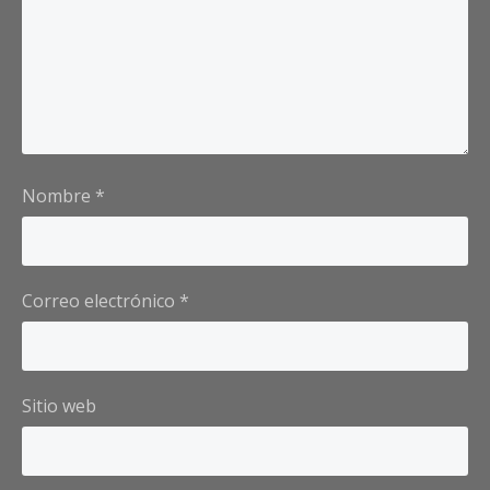
Nombre
*
Correo electrónico
*
Sitio web