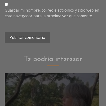
Guardar mi nombre, correo electrónico y sitio web en
este navegador para la próxima vez que comente.
Te podría interesar