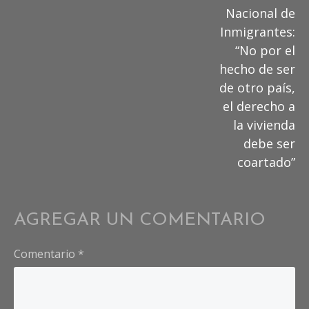
Nacional de
Inmigrantes:
“No por el
hecho de ser
de otro país,
el derecho a
la vivienda
debe ser
coartado”
AGREGAR UN COMENTARIO
Comentario
*