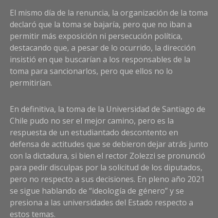
El mismo día de la renuncia, la organización de la toma
declaró que la toma se bajaría, pero que no iban a
permitir más exposición ni persecución política,
destacando que, a pesar de lo ocurrido, la dirección
insistió en que buscarían a los responsables de la
toma para sancionarlos, pero que ellos no lo
permitirían.
En definitiva, la toma de la Universidad de Santiago de
Chile pudo no ser el mejor camino, pero es la
respuesta de un estudiantado descontento en
defensa de actitudes que se debieron dejar atrás junto
con la dictadura, si bien el rector Zolezzi se pronunció
para pedir disculpas por la solicitud de los diputados,
pero no respecto a sus decisiones. En pleno año 2021
se sigue hablando de “ideología de género” y se
presiona a las universidades del Estado respecto a
estos temas.