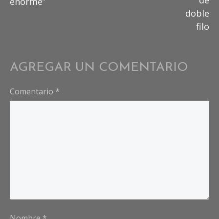
enorme”
doble
filo
AGREGAR UN COMENTARIO
Comentario
*
Nombre
*