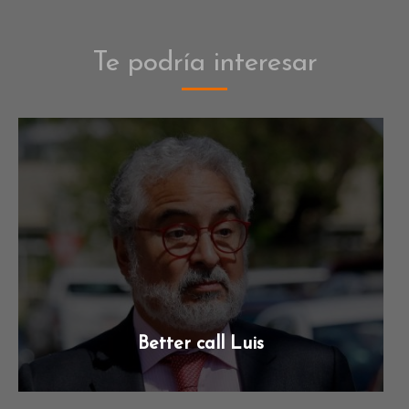
Te podría interesar
Better call Luis