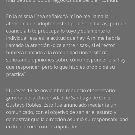
más de sus propios negocios que del bien común.
En la misma línea señaló: “A mí no me llama la
atención que adopten este tipo de conductas, porque
cuando a ti te preocupa lo tuyo y solamente lo
individual, esa es la actitud que hay. A mí me habría
llamado la atención -dice entre risas-, si el rector
hubiera llamado a la comunidad universitaria
solicitando opiniones sobre cómo responder o si hay
que responder, pero lo que hizo es propio de su
práctica”.
El jueves 18 de noviembre renunció el secretario
general de la Universidad de Santiago de Chile,
Gustavo Robles. Esto fue anunciado mediante un
comunicado, con el objetivo de zanjar el asunto y
demostrar que la dirección asumió su responsabilidad
en lo ocurrido con los diputados.