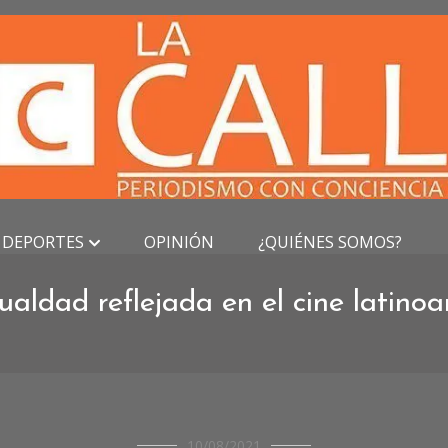
DEPORTES
OPINIÓN
¿QUIÉNES SOMOS?
ualdad reflejada en el cine latino
CULTURA
10/08/2021