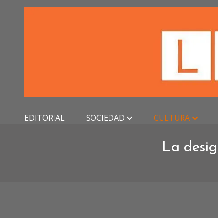
Skip
to
content
EDITORIAL
SOCIEDAD
CULTURA
La desig