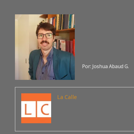
Por: Joshua Abaud G.
La Calle