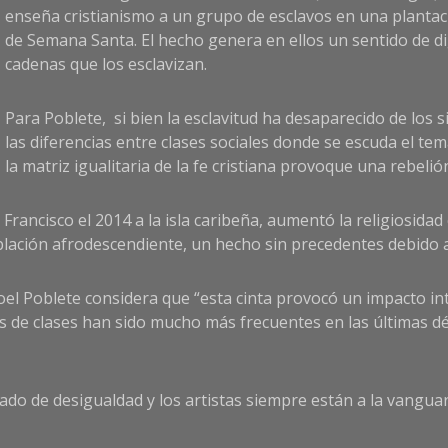
enseña cristianismo a un grupo de esclavos en una plantac
de Semana Santa. El hecho genera en ellos un sentido de dig
cadenas que los esclavizan.
Para Poblete, si bien la esclavitud ha desaparecido de los si
las diferencias entre clases sociales donde se escuda el te
la matriz igualitaria de la fe cristiana provoque una rebelió
y Francisco el 2014 a la isla caribeña, aumentó la religiosida
oblación afrodescendiente, un hecho sin precedentes debido al
, Joel Poblete considera que “esta cinta provocó un impacto 
ones de clases han sido mucho más frecuentes en las últimas
do de desigualdad y los artistas siempre están a la vanguar