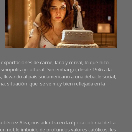
 exportaciones de carne, lana y cereal, lo que hizo
smopolita y cultural. Sin embargo, desde 1946 a la
, llevando al país sudamericano a una debacle social,
a, situación que se ve muy bien reflejada en la
tiérrez Alea, nos adentra en la época colonial de La
 un noble imbuido de profundos valores católicos, les