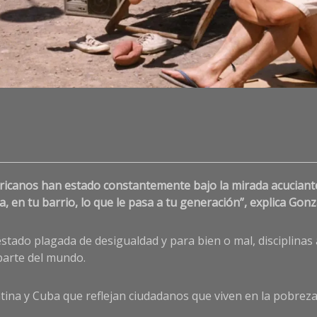
icanos han estado constantemente bajo la mirada acuciante 
, en tu barrio, lo que le pasa a tu generación”, explica Gonz
tado plagada de desigualdad y para bien o mal, disciplinas 
parte del mundo.
entina y Cuba que reflejan ciudadanos que viven en la pobre