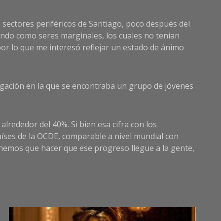
e sectores periféricos de Santiago, poco después del
iendo como seres marginales, los cuales no tenían
or lo que me interesó reflejar un estado de ánimo
tergación en la que se encontraba un grupo de jóvenes
lrededor del 40%. Si bien esa cifra con los
aíses de la OCDE, comparable a nivel mundial con
enemos que hacer que ese progreso llegue a la gente,