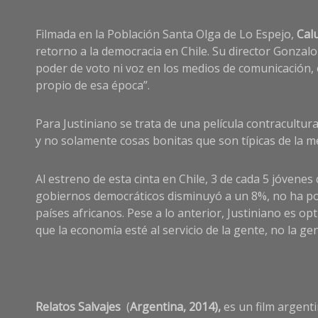
Filmada en la Población Santa Olga de Lo Espejo,
Cal
retorno a la democracia en Chile. Su director Gonzalo
poder de voto ni voz en los medios de comunicación, 
propio de esa época”.
Para Justiniano se trata de una película contracultur
y no solamente cosas bonitas que son típicas de la me
Al estreno de esta cinta en Chile, 3 de cada 5 jóvene
gobiernos democráticos disminuyó a un 8%, no ha podi
países africanos. Pese a lo anterior, Justiniano es
que la economía esté al servicio de la gente, no la gen
Relatos Salvajes
(
Argentina, 2014),
es un film argent