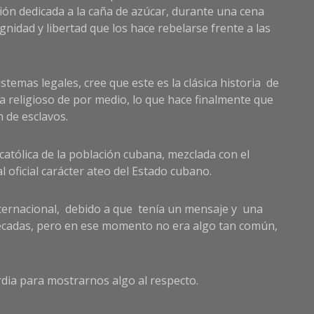
ión dedicada a la caña de azúcar, durante una cena
nidad y libertad que los hace rebelarse frente a las
stemas legales, cree que este es la clásica historia de
ma religioso de por medio, lo que hace finalmente que
n de esclavos.
d católica de la población cubana, mezclada con el
 oficial carácter ateo del Estado cubano.
internacional, debido a que tenía un mensaje y una
 décadas, pero en ese momento no era algo tan común,
dia para mostrarnos algo al respecto.