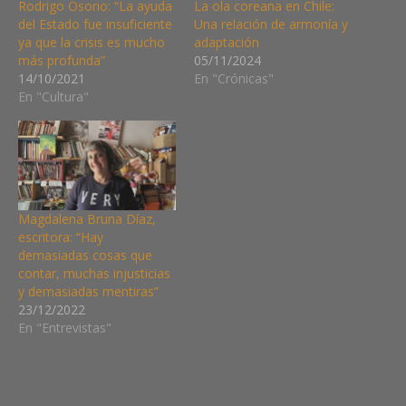
Rodrigo Osorio: “La ayuda
La ola coreana en Chile:
del Estado fue insuficiente
Una relación de armonía y
ya que la crisis es mucho
adaptación
más profunda”
05/11/2024
14/10/2021
En "Crónicas"
En "Cultura"
Magdalena Bruna Díaz,
escritora: “Hay
demasiadas cosas que
contar, muchas injusticias
y demasiadas mentiras”
23/12/2022
En "Entrevistas"
ARTE