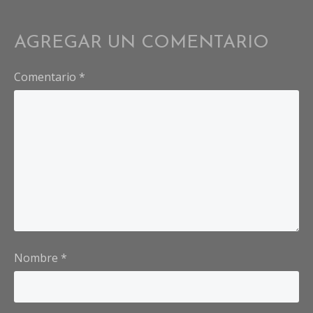
AGREGAR UN COMENTARIO
Comentario
*
Nombre
*