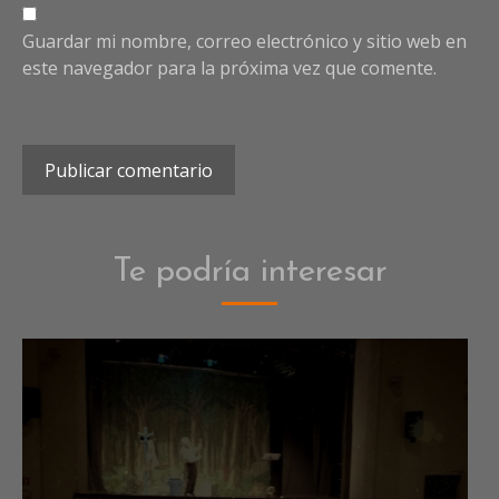
Guardar mi nombre, correo electrónico y sitio web en
este navegador para la próxima vez que comente.
Te podría interesar