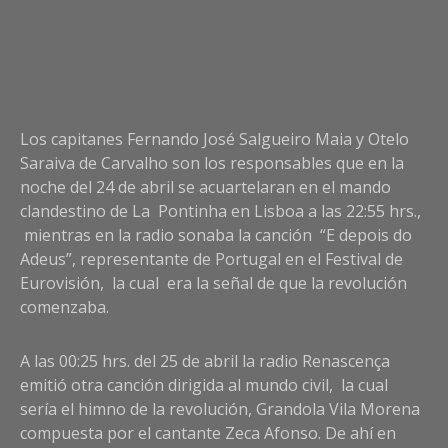
Los capitanes Fernando José Salgueiro Maia y Otelo
Saraiva de Carvalho son los responsables que en la
noche del 24 de abril se acuartelaran en el mando
clandestino de La Pontinha en Lisboa a las 22:55 hrs.,
mientras en la radio sonaba la canción “E depois do
Adeus”, representante de Portugal en el Festival de
Eurovisión, la cual era la señal de que la revolución
comenzaba.
A las 00:25 hrs. del 25 de abril la radio Renascença
emitió otra canción dirigida al mundo civil, la cual
sería el himno de la revolución, Grandola Vila Morena
compuesta por el cantante Zeca Afonso. De ahí en