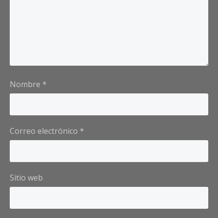
Nombre
*
Correo electrónico
*
Sitio web