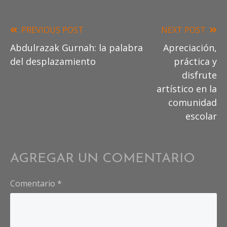
PREVIOUS POST
NEXT POST
Read
Abdulrazak Gurnah: la palabra
Apreciación,
more
del desplazamiento
práctica y
articles
disfrute
artístico en la
comunidad
escolar
AGREGAR UN COMENTARIO
Comentario
*