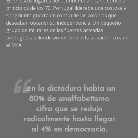
Es en estos lugares del continente africano donde a
principios de los 70, Portugal lideraba una costosa y
sangrienta guerra en contra de las colonias que
deseaban obtener su independencia. Un pequeño
grupo de militares de las fuerzas armadas
portuguesas decide poner fin a esta situación creando
el MFA.
…en la dictadura había un
80% de analfabetismo
cifra que se redujo
radicalmente hasta llegar
al 4% en democracia.