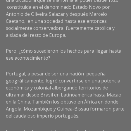
una dictadura que se mantenía al poder desde 1926
constituida en el denominado Estado Novo por
Antonio de Oliveira Salazar y después Marcelo
Caetano, en una sociedad hasta ese entonces
socialmente conservadora fuertemente católica y
aislada del resto de Europa.
Pero, ¿cómo sucedieron los hechos para llegar hasta
ese acontecimiento?
Portugal, a pesar de ser una nación pequeña
geográficamente, logró convertirse en una potencia
económica y colonial albergando territorios de
ultramar desde Brasil en Latinoamérica hasta Macao
en la China. También los obtuvo en África en donde
Angola, Mozambique y Guinea-Bissau formaron parte
del caudaloso imperio portugués.